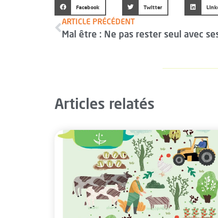
Facebook
Twitter
Link
ARTICLE PRÉCÉDENT
Articles relatés