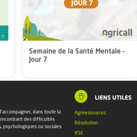
Semaine de la Santé Mentale –
Jour 7
LIENS UTILES
t d’accompagner, dans toute la
Agriressources
rencontrant des difficultés
Résolution
s, psychologiques ou sociales
RSE