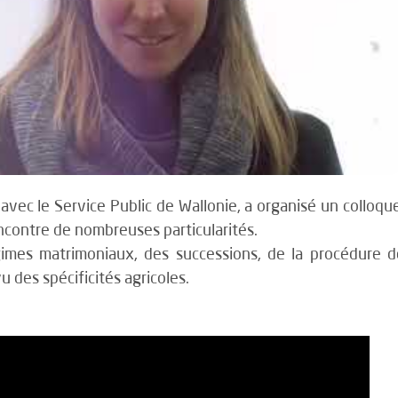
 avec le Service Public de Wallonie, a organisé un colloqu
encontre de nombreuses particularités.
gimes matrimoniaux, des successions, de la procédure d
vu des spécificités agricoles.