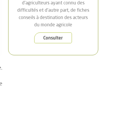
d’agriculteurs ayant connu des
difficultés et d’autre part, de fiches
conseils à destination des acteurs
du monde agricole
Consulter
e.
e