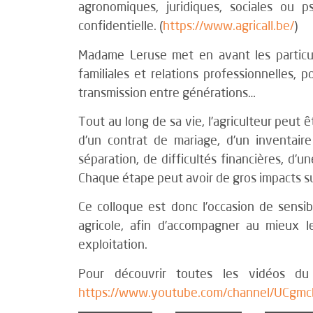
agronomiques, juridiques, sociales ou p
confidentielle. (
https://www.agricall.be/
)
Madame Leruse met en avant les particula
familiales et relations professionnelles, p
transmission entre générations…
Tout au long de sa vie, l’agriculteur peut ê
d’un contrat de mariage, d’un inventair
séparation, de difficultés financières, d’
Chaque étape peut avoir de gros impacts sur 
Ce colloque est donc l’occasion de sensibi
agricole, afin d’accompagner au mieux le
exploitation.
Pour découvrir toutes les vidéos du
https://www.youtube.com/channel/UCgm