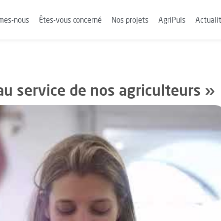
mes-nous
Êtes-vous concerné
Nos projets
AgriPuls
Actuali
au service de nos agriculteurs »