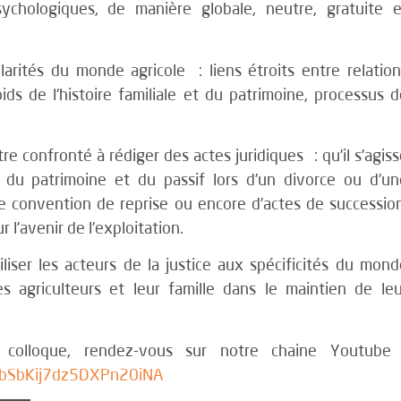
sychologiques, de manière globale, neutre, gratuite e
rités du monde agricole : liens étroits entre relation
oids de l’histoire familiale et du patrimoine, processus 
tre confronté à rédiger des actes juridiques : qu’il s’agis
e du patrimoine et du passif lors d’un divorce ou d’un
une convention de reprise ou encore d’actes de succession
l’avenir de l’exploitation.
liser les acteurs de la justice aux spécificités du mond
s agriculteurs et leur famille dans le maintien de leu
 colloque, rendez-vous sur notre chaine Youtube 
cbSbKij7dz5DXPn20iNA