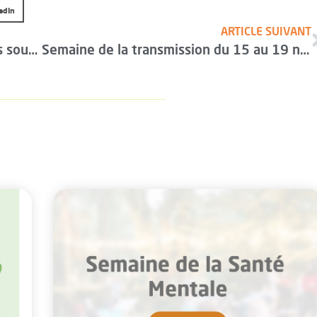
edIn
ARTICLE SUIVANT
Mal être : Ne pas rester seul avec ses soucis.
Semaine de la transmission du 15 au 19 novembre