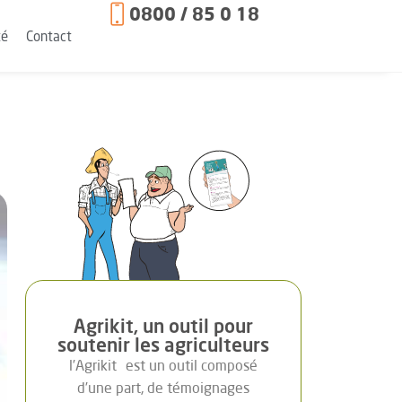
0800 / 85 0 18
té
Contact
Agrikit, un outil pour
soutenir les agriculteurs
l’Agrikit
est un outil composé
d’une part, de témoignages