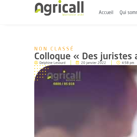
Accueil
Qui som
NON CLASSÉ
Colloque « Des juristes 
Delphine Lesourd
20 janvier 2022
4:58 pm