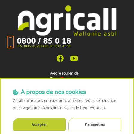
0800 / 85 0 18
les jours ouvrables de 10h a 19h
À propos de nos cookies
Ce site utilise des cookies pour améliorer votre expérience
de navigation et à des fins de suivi de fréquentation.
Accepter
Paramètres