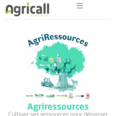
Agriressources
Cultiver ses ressources pour dépasser