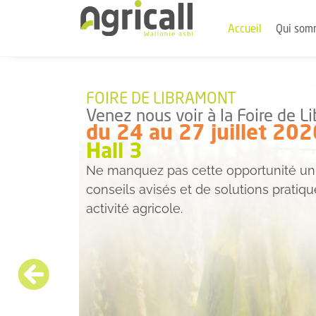
Accueil
Qui som
FOIRE DE LIBRAMONT
Venez nous voir à la Foire de L
du 24 au 27 juillet 202
Hall 3
Ne manquez pas cette opportunité uni
conseils avisés et de solutions pratiq
activité agricole.