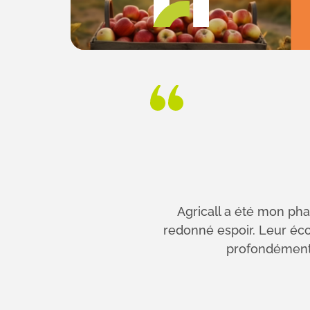
Agricall a été mon pha
redonné espoir. Leur éco
profondément 