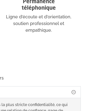
Permanence
téléphonique
Ligne d'écoute et d'orientation,
soutien professionnel et
empathique.
rs
a plus stricte confidentialité, ce qui
 une relation de confiance, gage de