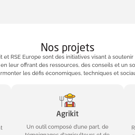
Nos projets
t et RSE Europe sont des initiatives visant à soutenir 
 en leur offrant des ressources, des conseils et un so
rmonter les défis économiques, techniques et socia
Agrikit
Un outil composé d’une part, de
R
t
témoignages d’agriculteurs et de