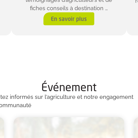
r
fiches conseils à destination …
En savoir plus
Événement
stez informés sur l’agriculture et notre engagement
 communauté