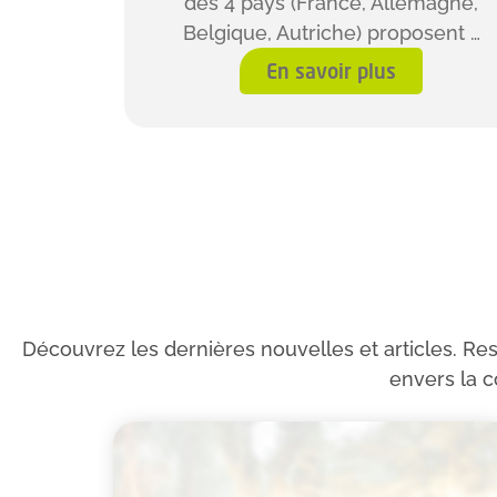
des 4 pays (France, Allemagne,
Belgique, Autriche) proposent …
En savoir plus
Découvrez les dernières nouvelles et articles. Re
envers la