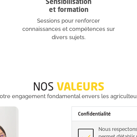
Sensibilisation
et formation
Sessions pour renforcer
connaissances et compétences sur
divers sujets.
VALEURS
NOS
otre engagement fondamental envers les agriculteu
Confidentialité
Nous respectons l
permet d’établir