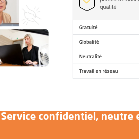
qualité.
Gratuité
Globalité
Neutralité
Travail en réseau
Service confidentiel, neutre 