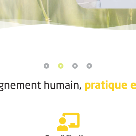
pratique e
gnement humain,