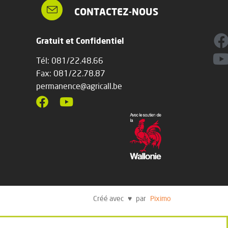
CONTACTEZ-NOUS
Gratuit et Confidentiel
Tél: 081/22.48.66
Fax: 081/22.78.87
permanence@agricall.be
Créé avec ♥ par
Piximo