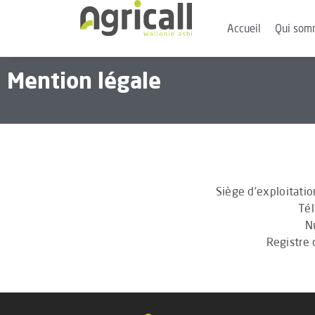
Accueil
Qui som
Mention légale
Siège d’exploitati
Tél
N
Registre 