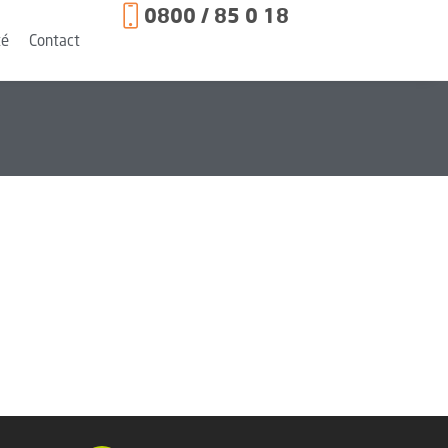
0800 / 85 0 18
té
Contact