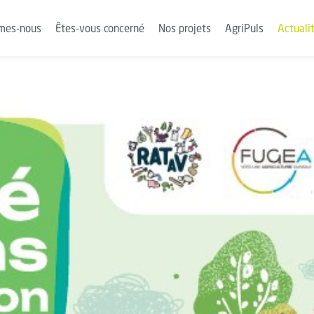
mes-nous
Êtes-vous concerné
Nos projets
AgriPuls
Actuali