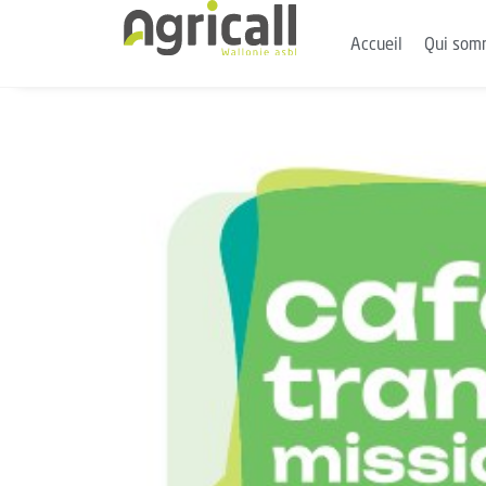
Accueil
Qui som