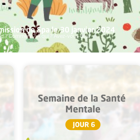
smission de Spa le 30 janvier 2024
nd ? Comment ? À qui ? Avez-vous déjà