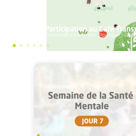
Participation au Café Tran
Transmettre ma ferme : Pourquoi ? Qua