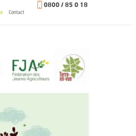
0800 / 85 0 18
té
Contact