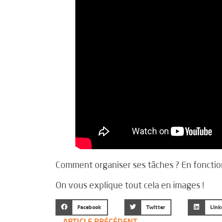
Comment organiser ses tâches ? En fonction
On vous explique tout cela en images !
Facebook
Twitter
Link
ARTICLE PRÉCÉDENT