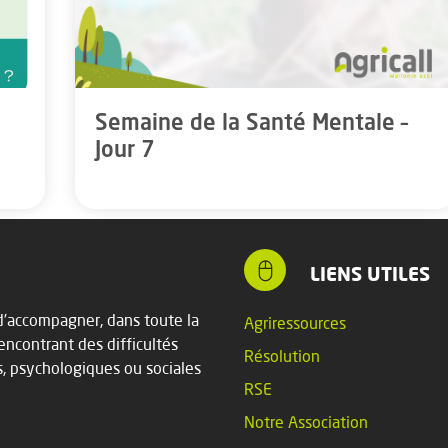
Semaine de la Santé Mentale –
Jour 7
LIENS UTILES
t d’accompagner, dans toute la
Agriressources
rencontrant des difficultés
Résolution
s, psychologiques ou sociales
RSE
Notre Association