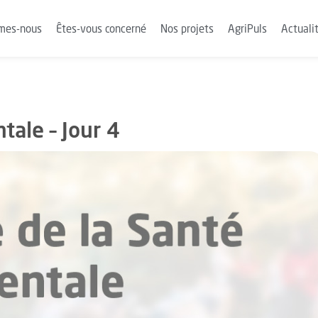
mes-nous
Êtes-vous concerné
Nos projets
AgriPuls
Actuali
tale – Jour 4