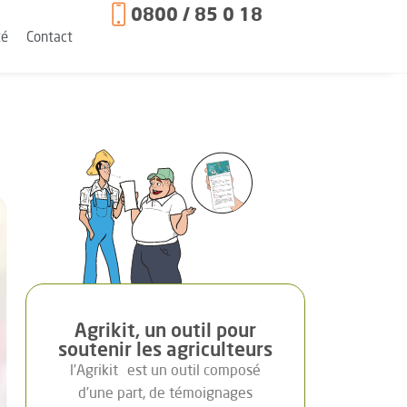
0800 / 85 0 18
té
Contact
Agrikit, un outil pour
soutenir les agriculteurs
l’Agrikit
est un outil composé
d’une part, de témoignages