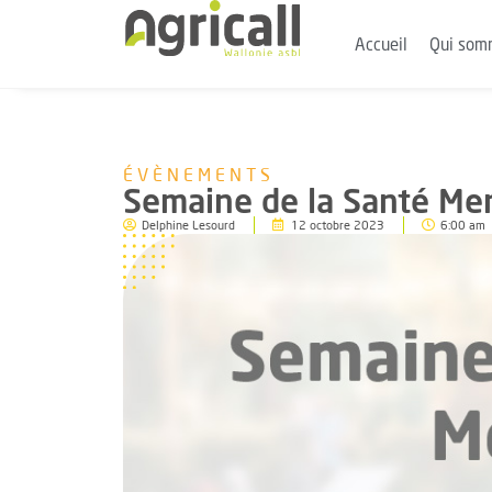
Accueil
Qui som
ÉVÈNEMENTS
Semaine de la Santé Men
Delphine Lesourd
12 octobre 2023
6:00 am