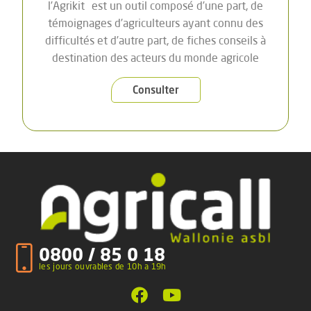
l’Agrikit
est un outil composé d’une part, de
témoignages d’agriculteurs ayant connu des
difficultés et d’autre part, de fiches conseils à
destination des acteurs du monde agricole
Consulter
0800 / 85 0 18
les jours ouvrables de 10h a 19h