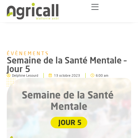
ÉVÈNEMENTS
Semaine de la Santé Mentale –
Jour 5
Delphine Lesourd
13 octobre 2023
6:00 am