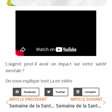
L’argent peut-il avoir un impact sur votre santé
mentale ?
On vous explique tout ça en vidéo
Facebook
Twitter
LinkedIn
ARTICLE PRÉCÉDENT
ARTICLE SUIVANT
Semaine de la Santé Mentale – Jour 4
Semaine de la Santé Mentale – Jour 6