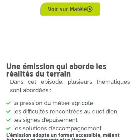
Voir sur Matélé
Une émission qui aborde les
réalités du terrain
Dans cet épisode, plusieurs thématiques
sont abordées :
la pression du métier agricole
les difficultés rencontrées au quotidien
les signes d’épuisement
les solutions d’accompagnement
L’émission adopte un format accessible, mêlant
échanges et moments plus légers.