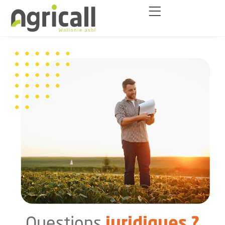
juridiques ?
Questions