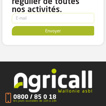
régulier de toutes
nos activités.
Envoyer
0800 / 85 0 18
les jours ouvrables de 10h a 19h