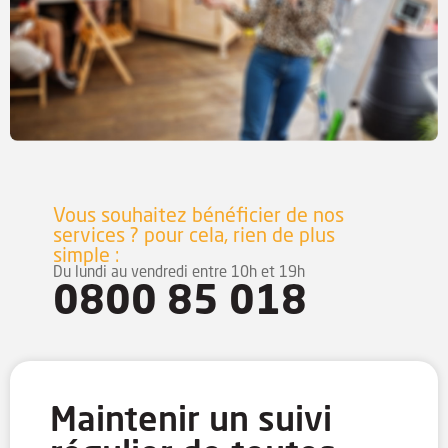
Vous souhaitez bénéficier de nos
services ?
pour cela, rien de plus
simple :
Du lundi au vendredi entre 10h et 19h
0800 85 018
Maintenir un suivi