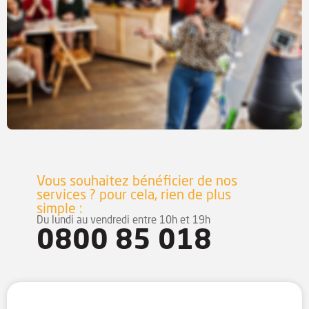
Vous souhaitez bénéficier de nos
services ?
pour cela, rien de plus
simple :
Du lundi au vendredi entre 10h et 19h
0800 85 018