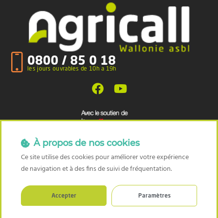
0800 / 85 0 18
les jours ouvrables de 10h a 19h
À propos de nos cookies
Ce site utilise des cookies pour améliorer votre expérience
de navigation et à des fins de suivi de fréquentation.
Accepter
Paramètres