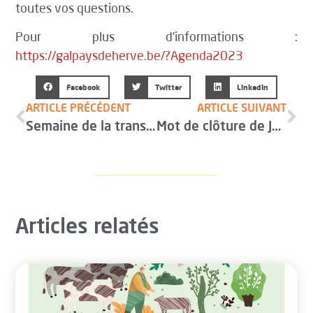
toutes vos questions.
Pour plus d’informations :
https://galpaysdeherve.be/?Agenda2023
Facebook
Twitter
LinkedIn
ARTICLE PRÉCÉDENT
ARTICLE SUIVANT
Semaine de la transmission du 15 au 19 novembre
Mot de clôture de Joël Hubin – Colloque Agricall
Articles relatés