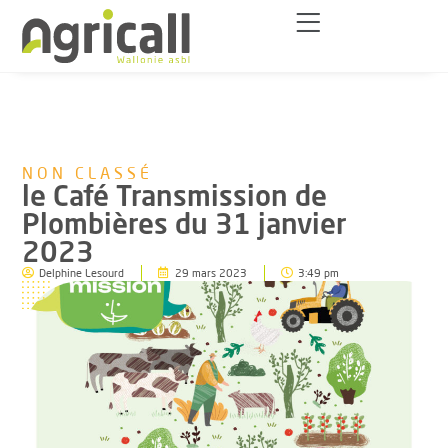
NON CLASSÉ
le Café Transmission de
Plombières du 31 janvier
2023
Delphine Lesourd
29 mars 2023
3:49 pm